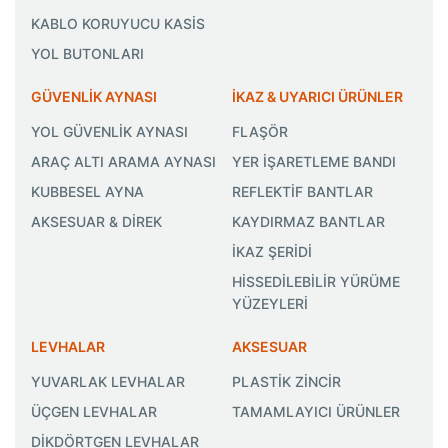
KABLO KORUYUCU KASİS
YOL BUTONLARI
GÜVENLİK AYNASI
İKAZ & UYARICI ÜRÜNLER
YOL GÜVENLİK AYNASI
FLAŞÖR
ARAÇ ALTI ARAMA AYNASI
YER İŞARETLEME BANDI
KUBBESEL AYNA
REFLEKTİF BANTLAR
AKSESUAR & DİREK
KAYDIRMAZ BANTLAR
İKAZ ŞERİDİ
HİSSEDİLEBİLİR YÜRÜME
YÜZEYLERİ
LEVHALAR
AKSESUAR
YUVARLAK LEVHALAR
PLASTİK ZİNCİR
ÜÇGEN LEVHALAR
TAMAMLAYICI ÜRÜNLER
DİKDÖRTGEN LEVHALAR