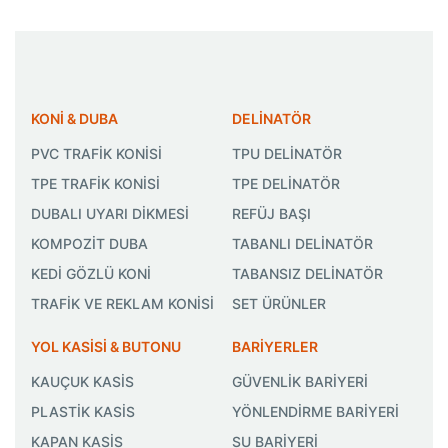
KONİ & DUBA
DELİNATÖR
PVC TRAFİK KONİSİ
TPU DELİNATÖR
TPE TRAFİK KONİSİ
TPE DELİNATÖR
DUBALI UYARI DİKMESİ
REFÜJ BAŞI
KOMPOZİT DUBA
TABANLI DELİNATÖR
KEDİ GÖZLÜ KONİ
TABANSIZ DELİNATÖR
TRAFİK VE REKLAM KONİSİ
SET ÜRÜNLER
YOL KASİSİ & BUTONU
BARİYERLER
KAUÇUK KASİS
GÜVENLİK BARİYERİ
PLASTİK KASİS
YÖNLENDİRME BARİYERİ
KAPAN KASİS
SU BARİYERİ