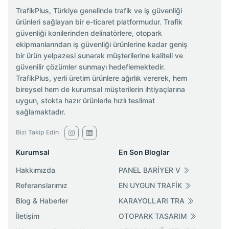
TrafikPlus, Türkiye genelinde trafik ve iş güvenliği
ürünleri sağlayan bir e-ticaret platformudur. Trafik
güvenliği konilerinden delinatörlere, otopark
ekipmanlarından iş güvenliği ürünlerine kadar geniş
bir ürün yelpazesi sunarak müşterilerine kaliteli ve
güvenilir çözümler sunmayı hedeflemektedir.
TrafikPlus, yerli üretim ürünlere ağırlık vererek, hem
bireysel hem de kurumsal müşterilerin ihtiyaçlarına
uygun, stokta hazır ürünlerle hızlı teslimat
sağlamaktadır.
Bizi Takip Edin
Kurumsal
En Son Bloglar
Hakkımızda
PANEL BARİYER V
Referanslarımız
EN UYGUN TRAFİK
Blog & Haberler
KARAYOLLARI TRA
İletişim
OTOPARK TASARIM