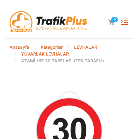
Sepetteki Ürün
0
Anasayfa
Kategoriler
LEVHALAR
YUVARLAK LEVHALAR
AZAMİ HIZ 30 TABELASI (TEK TARAFLI)