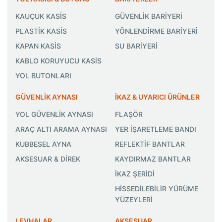
KAUÇUK KASİS
GÜVENLİK BARİYERİ
PLASTİK KASİS
YÖNLENDİRME BARİYERİ
KAPAN KASİS
SU BARİYERİ
KABLO KORUYUCU KASİS
YOL BUTONLARI
GÜVENLİK AYNASI
İKAZ & UYARICI ÜRÜNLER
YOL GÜVENLİK AYNASI
FLAŞÖR
ARAÇ ALTI ARAMA AYNASI
YER İŞARETLEME BANDI
KUBBESEL AYNA
REFLEKTİF BANTLAR
AKSESUAR & DİREK
KAYDIRMAZ BANTLAR
İKAZ ŞERİDİ
HİSSEDİLEBİLİR YÜRÜME
YÜZEYLERİ
LEVHALAR
AKSESUAR