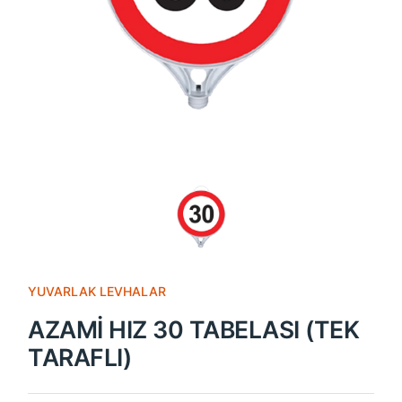
YUVARLAK LEVHALAR
AZAMİ HIZ 30 TABELASI (TEK
TARAFLI)