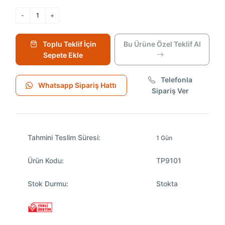
Toplu Teklif İçin
Bu Ürüne Özel Teklif Al
Sepete Ekle
Telefonla
Whatsapp Sipariş Hattı
Sipariş Ver
Tahmini Teslim Süresi:
1 Gün
Ürün Kodu:
TP9101
Stok Durmu:
Stokta