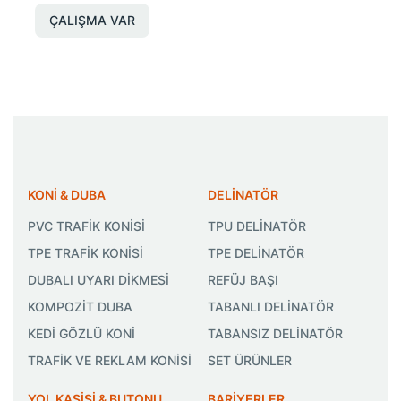
ÇALIŞMA VAR
KONİ & DUBA
DELİNATÖR
PVC TRAFİK KONİSİ
TPU DELİNATÖR
TPE TRAFİK KONİSİ
TPE DELİNATÖR
DUBALI UYARI DİKMESİ
REFÜJ BAŞI
KOMPOZİT DUBA
TABANLI DELİNATÖR
KEDİ GÖZLÜ KONİ
TABANSIZ DELİNATÖR
TRAFİK VE REKLAM KONİSİ
SET ÜRÜNLER
YOL KASİSİ & BUTONU
BARİYERLER