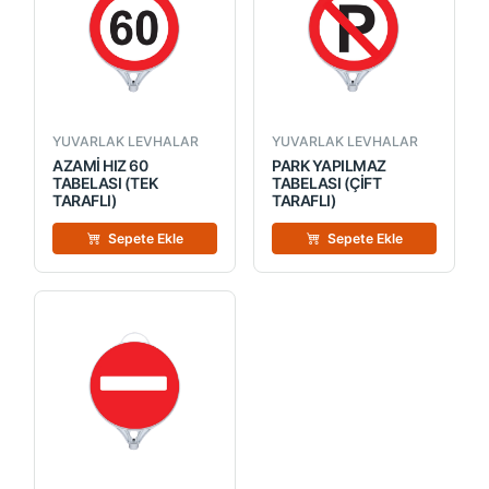
YUVARLAK LEVHALAR
YUVARLAK LEVHALAR
AZAMİ HIZ 60
PARK YAPILMAZ
TABELASI (TEK
TABELASI (ÇİFT
TARAFLI)
TARAFLI)
Sepete Ekle
Sepete Ekle