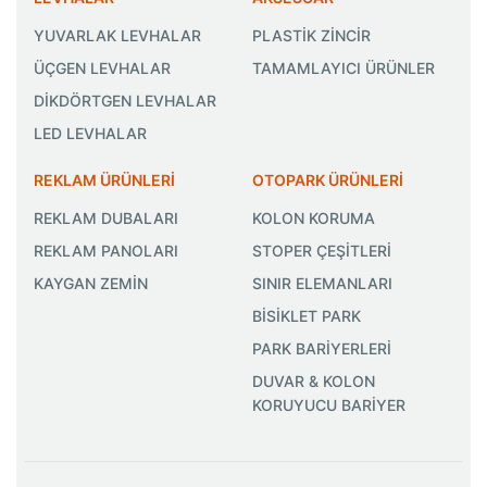
YUVARLAK LEVHALAR
PLASTİK ZİNCİR
ÜÇGEN LEVHALAR
TAMAMLAYICI ÜRÜNLER
DİKDÖRTGEN LEVHALAR
LED LEVHALAR
REKLAM ÜRÜNLERİ
OTOPARK ÜRÜNLERİ
REKLAM DUBALARI
KOLON KORUMA
REKLAM PANOLARI
STOPER ÇEŞİTLERİ
KAYGAN ZEMİN
SINIR ELEMANLARI
BİSİKLET PARK
PARK BARİYERLERİ
DUVAR & KOLON
KORUYUCU BARİYER