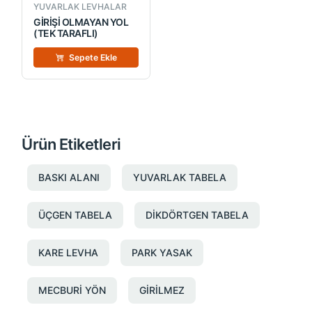
YUVARLAK LEVHALAR
GİRİŞİ OLMAYAN YOL
(TEK TARAFLI)
Sepete Ekle
Ürün Etiketleri
BASKI ALANI
YUVARLAK TABELA
ÜÇGEN TABELA
DİKDÖRTGEN TABELA
KARE LEVHA
PARK YASAK
MECBURİ YÖN
GİRİLMEZ